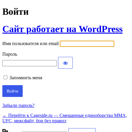
Войти
Сайт работает на WordPress
Имя пользователя или email
Пароль
Запомнить меня
Забыли пароль?
← Перейти к Cageside.ru — Смешанные единоборства MMA,
UFC, миксфайт, бои без правил