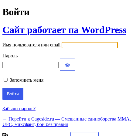
Войти
Сайт работает на WordPress
Имя пользователя или email
Пароль
Запомнить меня
Забыли пароль?
← Перейти к Cageside.ru — Смешанные единоборства MMA,
UFC, миксфайт, бои без правил