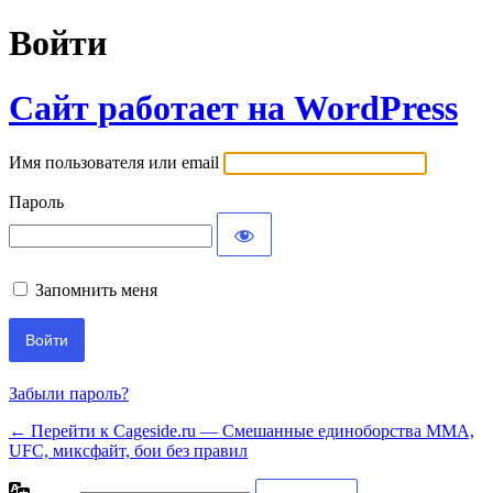
Войти
Сайт работает на WordPress
Имя пользователя или email
Пароль
Запомнить меня
Забыли пароль?
← Перейти к Cageside.ru — Смешанные единоборства MMA,
UFC, миксфайт, бои без правил